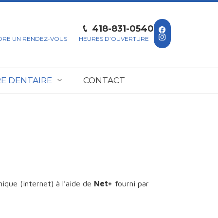
418-831-0540
DRE UN RENDEZ-VOUS
HEURES D’OUVERTURE
E DENTAIRE
CONTACT
ique (internet) à l’aide de
Net+
fourni par