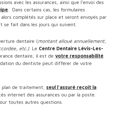
sions avec les assurances, ainsi que l’envoi des
uipe
. Dans certains cas, les formulaires
 alors complétés sur place et seront envoyés par
 se fait dans les jours qui suivent.
erture dentaire (
montant alloué annuellement,
cordée, etc.)
. Le
Centre Dentaire Lévis-Les-
rance dentaire, il est de
votre responsabilité
ation du dentiste peut différer de votre
n plan de traitement,
seul l’assuré reçoit la
ccès internet des assurances ou par la poste.
pour toutes autres questions.