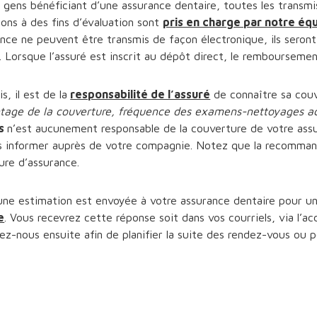
 gens bénéficiant d’une assurance dentaire, toutes les transmis
ons à des fins d’évaluation sont
pris en charge par notre éq
ance ne peuvent être transmis de façon électronique, ils seront
. Lorsque l’assuré est inscrit au dépôt direct, le remboursement
s, il est de la
responsabilité de l’assuré
de connaître sa couv
tage de la couverture,
fréquence des examens-nettoyages ac
es
n’est aucunement responsable de la couverture de votre assu
 informer auprès de votre compagnie. Notez que la recommand
ure d’assurance.
une estimation est envoyée à votre assurance dentaire pour u
e
. Vous recevrez cette réponse soit dans vos courriels, via l’a
ez-nous ensuite afin de planifier la suite des rendez-vous ou 