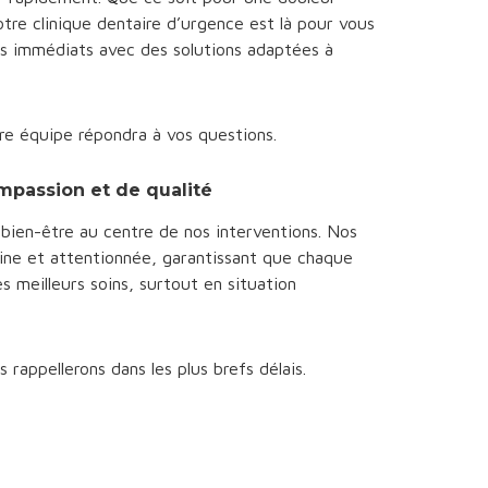
tre clinique dentaire d’urgence est là pour vous
ns immédiats avec des solutions adaptées à
e équipe répondra à vos questions.
ompassion et de qualité
bien-être au centre de nos interventions. Nos
aine et attentionnée, garantissant que chaque
s meilleurs soins, surtout en situation
 rappellerons dans les plus brefs délais.