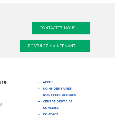
CONTACTEZ-NOUS
POSTULEZ MAINTENANT
ure
ACCUEIL
SOINS DENTAIRES
NOS TECHNOLOGIES
CENTRE DENTAIRE
0
CONSEILS
CONTACT