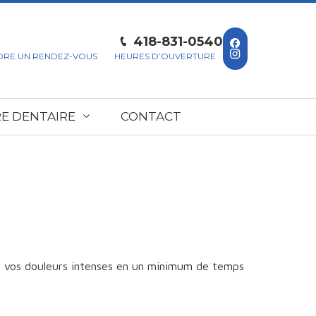
418-831-0540
DRE UN RENDEZ-VOUS
HEURES D’OUVERTURE
E DENTAIRE
CONTACT
er vos douleurs intenses en un minimum de temps