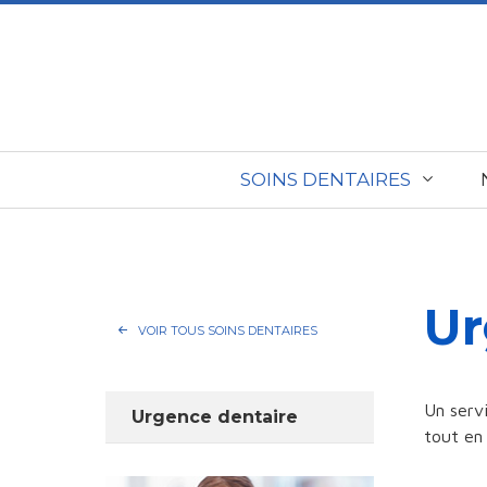
SOINS DENTAIRES
Ur
VOIR TOUS SOINS DENTAIRES
Un serv
Urgence dentaire
tout en 