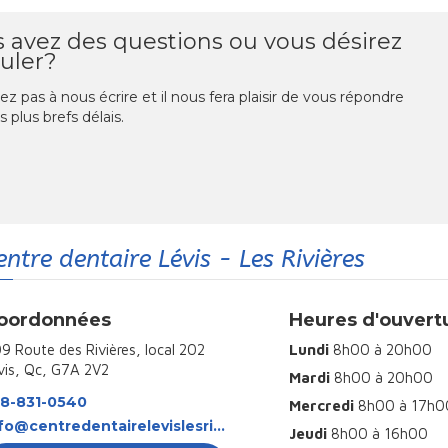
 avez des questions ou vous désirez
uler?
ez pas à nous écrire et il nous fera plaisir de vous répondre
s plus brefs délais.
entre dentaire Lévis - Les Rivières
oordonnées
Heures d'ouvert
9 Route des Rivières, local 202
Lundi
8h00 à 20h00
vis, Qc, G7A 2V2
Mardi
8h00 à 20h00
8-831-0540
Mercredi
8h00 à 17h0
info@centredentairelevislesrivieres.com
Jeudi
8h00 à 16h00