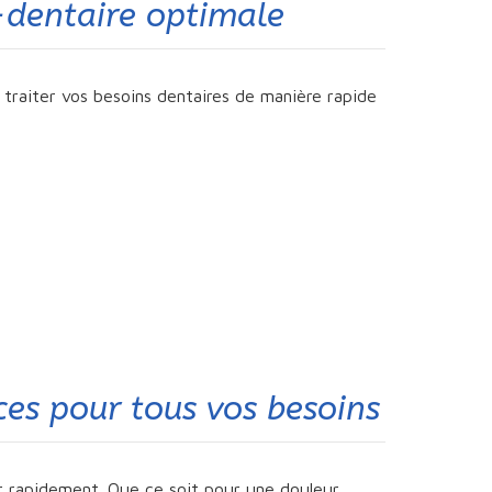
-dentaire optimale
 traiter vos besoins dentaires de manière rapide
aces pour tous vos besoins
ir rapidement. Que ce soit pour une douleur