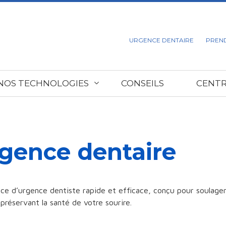
URGENCE DENTAIRE
PREN
NOS TECHNOLOGIES
CONSEILS
CENTR
gence dentaire
ice d’urgence dentiste rapide et efficace, conçu pour soulag
préservant la santé de votre sourire.