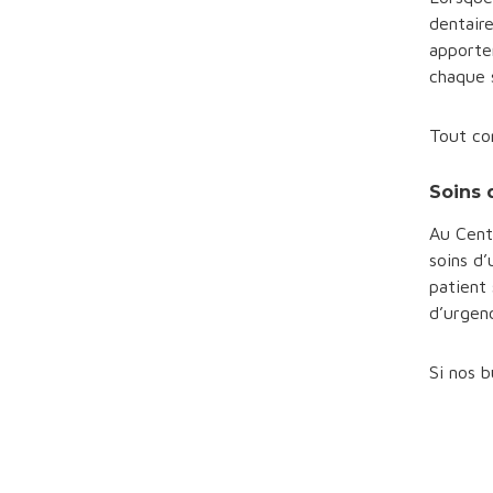
dentair
apporte
chaque 
Tout co
Soins 
Au Cent
soins d
patient 
d’urgen
Si nos 