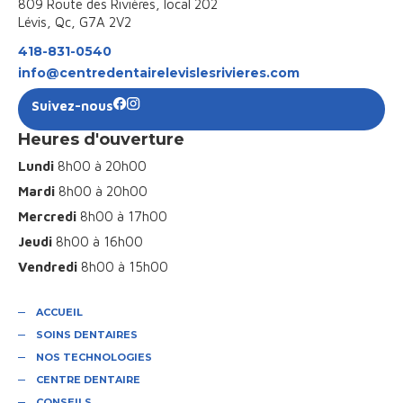
809 Route des Rivières, local 202
Lévis, Qc, G7A 2V2
418-831-0540
info@centredentairelevislesrivieres.com
Suivez-nous
Heures d'ouverture
Lundi
8h00 à 20h00
Mardi
8h00 à 20h00
Mercredi
8h00 à 17h00
Jeudi
8h00 à 16h00
Vendredi
8h00 à 15h00
ACCUEIL
SOINS DENTAIRES
NOS TECHNOLOGIES
CENTRE DENTAIRE
CONSEILS