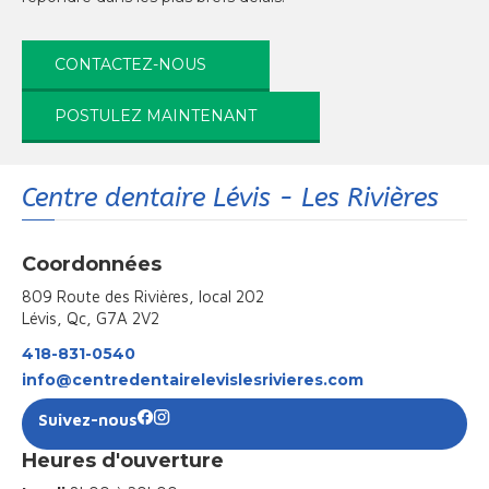
CONTACTEZ-NOUS
POSTULEZ MAINTENANT
Centre dentaire Lévis - Les Rivières
Coordonnées
809 Route des Rivières, local 202
Lévis, Qc, G7A 2V2
418-831-0540
info@centredentairelevislesrivieres.com
Suivez-nous
Heures d'ouverture