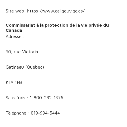
Site web: https://www.cai.gouv.qc.ca/
Commissariat à la protection de la vie privée du
Canada
Adresse :
30, rue Victoria
Gatineau (Québec)
K1A 1H3
Sans frais : 1-800-282-1376
Téléphone : 819-994-5444