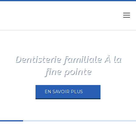
Dentisterie familiale À la
fine pointe
EN SAVOIR PLUS