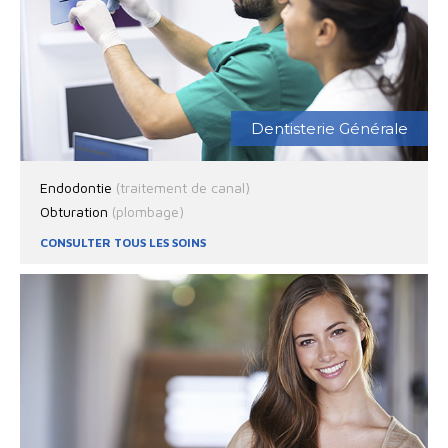
Dentisterie Générale
Endodontie
(traitement de canal)
Obturation
(plombage)
CONSULTER TOUS LES SOINS