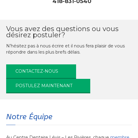
418-831-0540
Vous avez des questions ou vous
désirez postuler?
N’hésitez pas à nous écrire et il nous fera plaisir de vous
répondre dans les plus brefs délais.
CONTACTEZ-NOUS
POSTULEZ MAINTENANT
Notre Équipe
Au Centre Dentaire Lévis – Les Rivières, chaque
membre