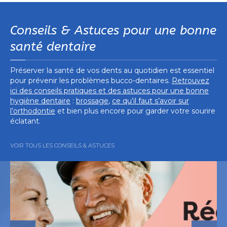
Conseils & Astuces pour une bonne
santé dentaire
Préserver la santé de vos dents au quotidien est essentiel
pour prévenir les problèmes bucco-dentaires.
Retrouvez
ici des conseils pratiques et des astuces pour une bonne
hygiène dentaire
:
brossage
,
ce qu’il faut s’avoir sur
l’orthodontie
et bien plus encore pour garder votre sourire
éclatant.
VOIR TOUS LES CONSEILS & ASTUCES