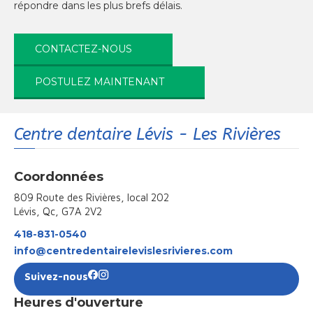
répondre dans les plus brefs délais.
CONTACTEZ-NOUS
POSTULEZ MAINTENANT
Centre dentaire Lévis - Les Rivières
Coordonnées
809 Route des Rivières, local 202
Lévis, Qc, G7A 2V2
418-831-0540
info@centredentairelevislesrivieres.com
Suivez-nous
Heures d'ouverture