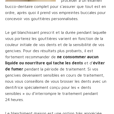
procéder à un examen
bucco-dentaire complet pour s’assurer que tout est en
ordre, après quoi il prend vos empreintes buccales pour
concevoir vos gouttières personnalisées.
Le gel blanchissant prescrit et la durée pendant laquelle
vous porterez les gouttières varient en fonction de la
couleur initiale de vos dents et de la sensibilité de vos
gencives. Pour des résultats plus probants, il est
fortement recommander de
ne consommer aucun
liquide ou nourriture qui tache les dents
et d’
éviter
de fumer
pendant la période de traitement. Si vos
gencives devenaient sensibles en cours de traitement,
nous vous conseillons de vous brosser les dents avec un
dentifrice spécialement conçu pour les « dents
sensibles » ou d’interrompre le traitement pendant
24 heures.
Le blanchiment maison est une option très appréciée